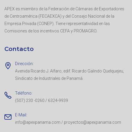
APEX es miembro de la Federación de Cámaras de Exportadores
de Centroamérica (FECAEXCA) y del Consejo Nacional de la
Empresa Privada (CONEP). Tiene representatividad en las
Comisiones de los incentivos CEFA y PROMAGRO.
Contacto
Dirección:
Avenida Ricardo J. Alfaro, edif. Ricardo Galindo Quelquejeu,
Sindicato de Industriales de Panamá.
Teléfono:
(507) 230 -0260 / 6324-9939
E-Mail:
info@apexpanama.com / proyectos@apexpanama.com