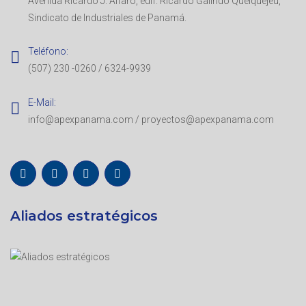
Avenida Ricardo J. Alfaro, edif. Ricardo Galindo Quelquejeu,
Sindicato de Industriales de Panamá.
Teléfono:
(507) 230 -0260 / 6324-9939
E-Mail:
info@apexpanama.com / proyectos@apexpanama.com
Aliados estratégicos